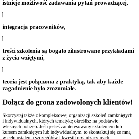
istnieje możliwość zadawania pytań prowadzącej,
integracja pracowników,
treści szkolenia są bogato zilustrowane przykładami
z życia wziętymi,
teoria jest połączona z praktyką, tak aby każde
zagadnienie było zrozumiałe.
Dołącz do grona zadowolonych klientów!
Skorzystaj także z kompleksowej organizacji szkoleń zamkniętych
i indywidualnych, których tematykę określisz na podstawie
własnych potrzeb. Jeśli jesteś zainteresowany szkoleniem lub
kursem zamkniętym lub indywidualnym, to skontaktuj się ze mną
w celu ustalenia szczegółów i kwestii organizacyjnych.