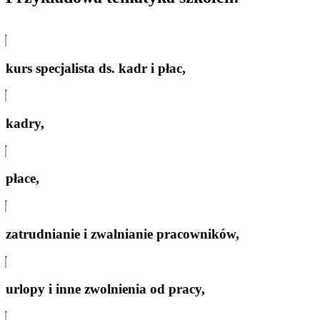
kurs specjalista ds. kadr i płac,
kadry,
płace,
zatrudnianie i zwalnianie pracowników,
urlopy i inne zwolnienia od pracy,