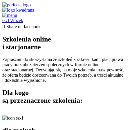
Przejdź
do
treści
0
zł
Wózek
Share on facebook
Szkolenia online
i stacjonarne
Zapraszam do skorzystania ze szkoleń z zakresu kadr, płac, prawa
pracy oraz ubezpieczeń społecznych w formie online
oraz stacjonarnej. Decydując się na moje szkolenia masz pewność,
że oferta będzie dostosowana do Twoich potrzeb, a treści aktualne
i dokładnie wyjaśnione.
Dla kogo
są przeznaczone szkolenia: