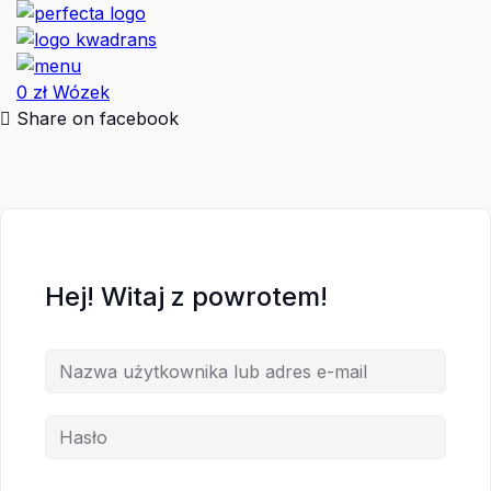
Przejdź
do
treści
0
zł
Wózek
Share on facebook
Hej! Witaj z powrotem!