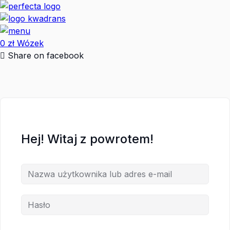
Przejdź
do
treści
0
zł
Wózek
Share on facebook
Hej! Witaj z powrotem!