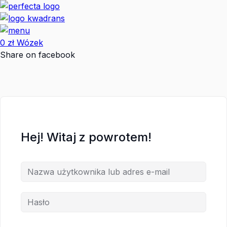
Przejdź
do
treści
0
zł
Wózek
Share on facebook
Hej! Witaj z powrotem!